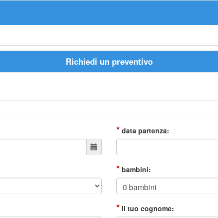
Richiedi un preventivo
*
data partenza:
*
bambini:
*
il tuo cognome: