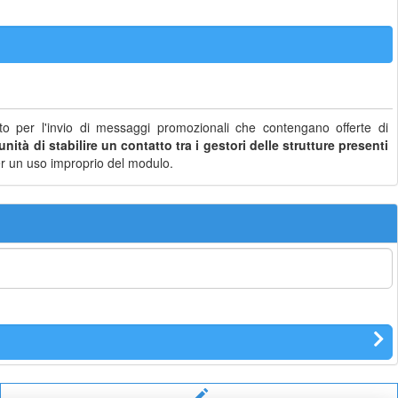
o per l'invio di messaggi promozionali che contengano offerte di
nità di stabilire un contatto tra i gestori delle strutture presenti
i per un uso improprio del modulo.