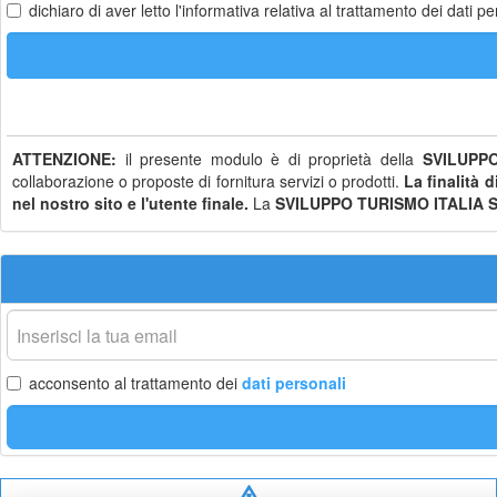
dichiaro di aver letto
l'informativa
relativa al trattamento dei dati pe
ATTENZIONE:
il presente modulo è di proprietà della
SVILUPPO
collaborazione o proposte di fornitura servizi o prodotti.
La finalità 
nel nostro sito e l'utente finale.
La
SVILUPPO TURISMO ITALIA S.
La
tua
email
acconsento al trattamento dei
dati personali