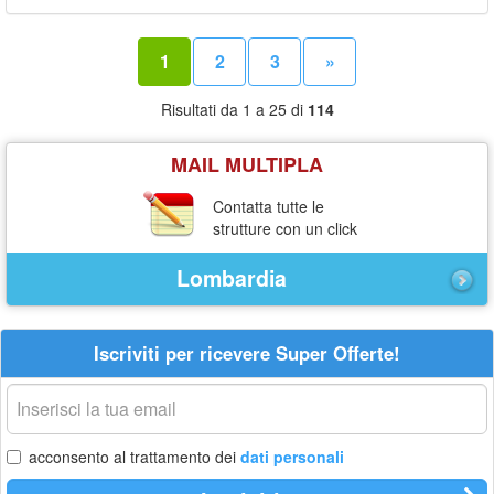
1
2
3
»
Risultati da 1 a 25 di
114
MAIL MULTIPLA
Contatta tutte le
strutture con un click
Lombardia
Iscriviti per ricevere Super Offerte!
La
tua
email
acconsento al trattamento dei
dati personali