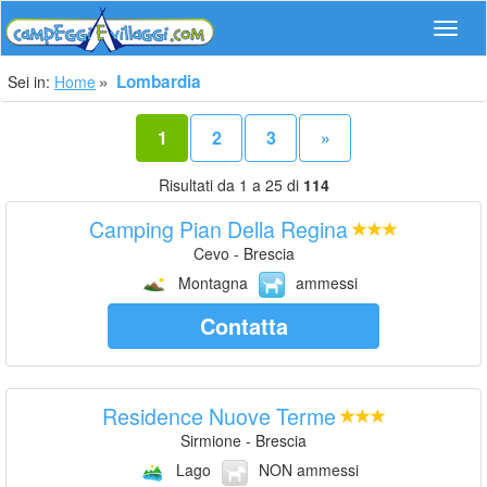
Navig
Lombardia
Sei in:
Home
1
2
3
»
Risultati da 1 a 25 di
114
Camping Pian Della Regina
Cevo - Brescia
Montagna
ammessi
Contatta
Residence Nuove Terme
Sirmione - Brescia
Lago
NON ammessi