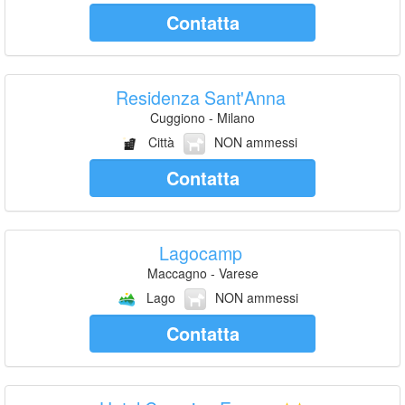
Contatta
Residenza Sant'Anna
Cuggiono - Milano
Città
NON ammessi
Contatta
Lagocamp
Maccagno - Varese
Lago
NON ammessi
Contatta