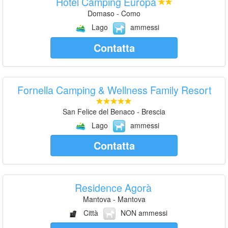
Hotel Camping Europa
Domaso - Como
Lago
ammessi
Contatta
Fornella Camping & Wellness Family Resort
San Felice del Benaco - Brescia
Lago
ammessi
Contatta
Residence Agorà
Mantova - Mantova
Città
NON ammessi