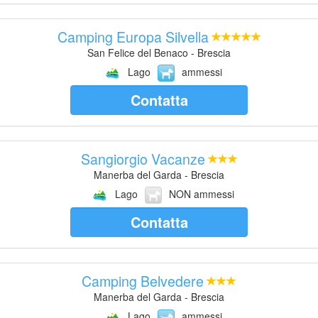
Camping Europa Silvella
San Felice del Benaco - Brescia
Lago
ammessi
Contatta
Sangiorgio Vacanze
Manerba del Garda - Brescia
Lago
NON ammessi
Contatta
Camping Belvedere
Manerba del Garda - Brescia
Lago
ammessi