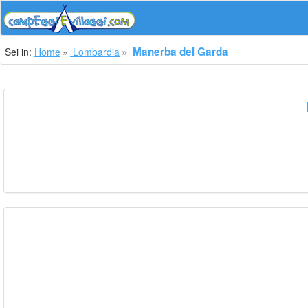
Manerba del Garda
Sei in:
Home
Lombardia