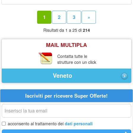
1
2
3
»
Risultati da 1 a 25 di
214
MAIL MULTIPLA
Contatta tutte le
strutture con un click
Veneto
Iscriviti per ricevere Super Offerte!
La
tua
email
acconsento al trattamento dei
dati personali