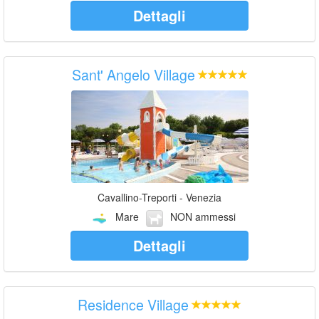
Dettagli
Sant' Angelo Village
Cavallino-Treporti - Venezia
Mare
NON ammessi
Dettagli
Residence Village