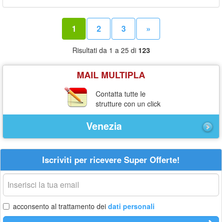
1
2
3
»
Risultati da 1 a 25 di
123
MAIL MULTIPLA
Contatta tutte le
strutture con un click
Venezia
Iscriviti per ricevere Super Offerte!
La
tua
email
acconsento al trattamento dei
dati personali