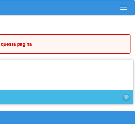
Navig
r questa pagina