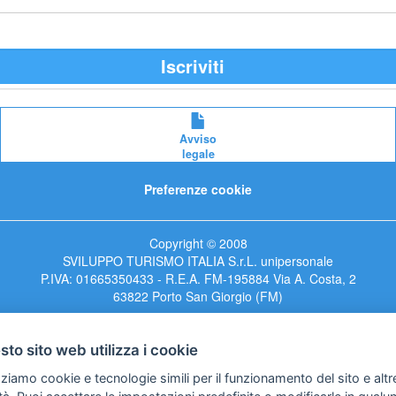
Iscriviti
Avviso
legale
Preferenze cookie
Copyright © 2008
SVILUPPO TURISMO ITALIA S.r.L. unipersonale
P.IVA: 01665350433 - R.E.A. FM-195884 Via A. Costa, 2
63822 Porto San Giorgio (FM)
to sito web utilizza i cookie
zziamo cookie e tecnologie simili per il funzionamento del sito e altr