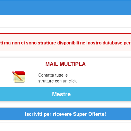
i ma non ci sono strutture disponibili nel nostro database pe
MAIL MULTIPLA
Contatta tutte le
strutture con un click
Mestre
Iscriviti per ricevere Super Offerte!