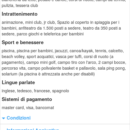
pulizia, tessera club
Intrattenimento
animazione, mini club, jr club, Spazio al coperto in spiaggia per i
bambini, anfiteatro da 1.500 posti a sedere, teatro da 350 posti a
sedere, parco giochi e teleferica per bambini
Sport e benessere
piscina, piscina per bambini, jacuzzi, canoa/kayak, tennis, calcetto,
beach volley, sport acquatici, vasca per tuffi, corsi di nuoto (a
pagamento), campo mini golf, campo tiro con l'arco, 2 campi bocce,
percorso vita, campo polivalente basket e pallavolo, sala ping pong,
solarium (la piscina è attrezzata anche per disabili)
Lingue parlate
inglese, tedesco, francese, spagnolo
Sistemi di pagamento
master card, visa, bancomat
Condizioni