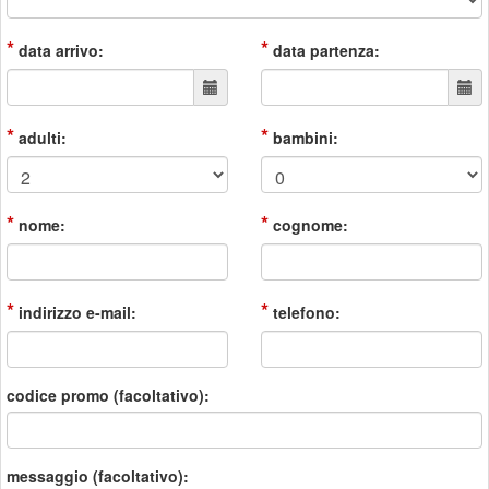
*
*
data arrivo:
data partenza:
*
*
adulti:
bambini:
*
*
nome:
cognome:
*
*
indirizzo e-mail:
telefono:
codice promo (facoltativo):
messaggio (facoltativo):