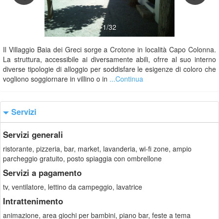
1/32
Il Villaggio Baia dei Greci sorge a Crotone in località Capo Colonna.
La struttura, accessibile ai diversamente abili, ofrre al suo interno
diverse tipologie di alloggio per soddisfare le esigenze di coloro che
vogliono soggiornare in villino o in
...Continua
Servizi
Servizi generali
ristorante, pizzeria, bar, market, lavanderia, wi-fi zone, ampio
parcheggio gratuito, posto spiaggia con ombrellone
Servizi a pagamento
tv, ventilatore, lettino da campeggio, lavatrice
Intrattenimento
animazione, area giochi per bambini, piano bar, feste a tema