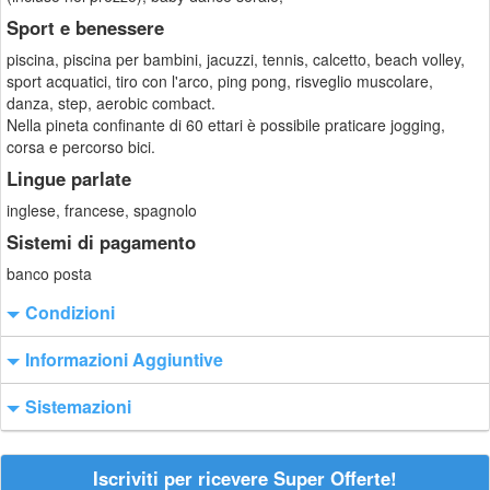
Sport e benessere
piscina, piscina per bambini, jacuzzi, tennis, calcetto, beach volley,
sport acquatici, tiro con l'arco, ping pong, risveglio muscolare,
danza, step, aerobic combact.
Nella pineta confinante di 60 ettari è possibile praticare jogging,
corsa e percorso bici.
Lingue parlate
inglese, francese, spagnolo
Sistemi di pagamento
banco posta
Condizioni
Informazioni Aggiuntive
Sistemazioni
Iscriviti per ricevere Super Offerte!