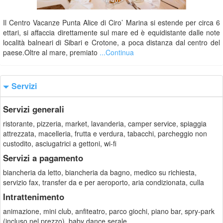
Il Centro Vacanze Punta Alice di Ciro’ Marina si estende per circa 6
ettari, si affaccia direttamente sul mare ed è equidistante dalle note
località balneari di Sibari e Crotone, a poca distanza dal centro del
paese.Oltre al mare, premiato
...Continua
Servizi
Servizi generali
ristorante, pizzeria, market, lavanderia, camper service, spiaggia
attrezzata, macelleria, frutta e verdura, tabacchi, parcheggio non
custodito, asciugatrici a gettoni, wi-fi
Servizi a pagamento
biancheria da letto, biancheria da bagno, medico su richiesta,
servizio fax, transfer da e per aeroporto, aria condizionata, culla
Intrattenimento
animazione, mini club, anfiteatro, parco giochi, piano bar, spry-park
(incluso nel prezzo), baby dance serale,