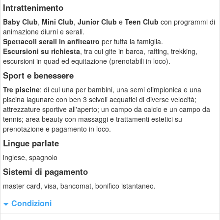
Intrattenimento
Baby Club
,
Mini Club
,
Junior Club
e
Teen Club
con programmi di
animazione diurni e serali.
Spettacoli serali in anfiteatro
per tutta la famiglia.
Escursioni su richiesta
, tra cui gite in barca, rafting, trekking,
escursioni in quad ed equitazione (prenotabili in loco).
Sport e benessere
Tre piscine
: di cui una per bambini, una semi olimpionica e una
piscina lagunare con ben 3 scivoli acquatici di diverse velocità;
attrezzature sportive all'aperto; un campo da calcio e un campo da
tennis; area beauty con massaggi e trattamenti estetici su
prenotazione e pagamento in loco.
Lingue parlate
inglese, spagnolo
Sistemi di pagamento
master card, visa, bancomat, bonifico istantaneo.
Condizioni