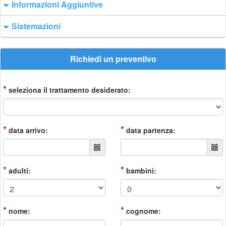
Informazioni Aggiuntive
Sistemazioni
Richiedi un preventivo
*
seleziona il trattamento desiderato:
*
*
data arrivo:
data partenza:
*
*
adulti:
bambini:
*
*
nome:
cognome: