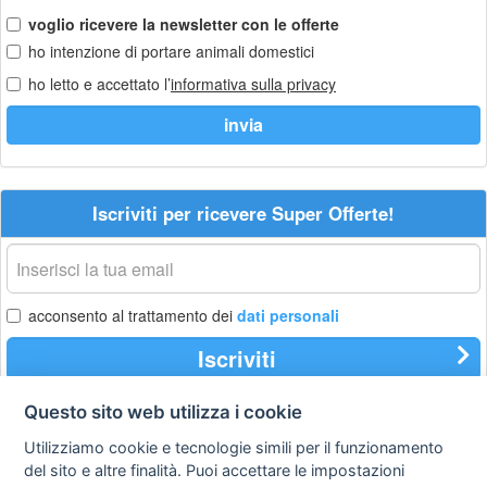
voglio ricevere la newsletter con le offerte
ho intenzione di portare animali domestici
ho letto e accettato l’
informativa sulla privacy
Iscriviti per ricevere Super Offerte!
La
tua
email
acconsento al trattamento dei
dati personali
Iscriviti
Questo sito web utilizza i cookie
Utilizziamo cookie e tecnologie simili per il funzionamento
Privacy
Avviso
Scrivici
policy
legale
del sito e altre finalità. Puoi accettare le impostazioni