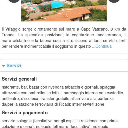
1/35
Il Villaggio sorge direttamente sul mare a Capo Vaticano, 8 km da
Tropea. La splendida posizione, la vegetazione mediterranea, il
mare cristallino e la buona cucina si uniscono ai tanti servizi offerti
per rendere indimenticabile il soggiorno in questo
...Continua
Servizi
Servizi generali
ristorante, bar, bazar con rivendita tabacchi e giornali, spiaggia
attrezzata con ombrelloni e lettini, parcheggio interno non custodito,
anfiteatro, discoteca, transfer gratuito all'arrivo e alla partenza
da/per la stazione ferroviaria di Ricadi; internet/wi-fi zone
Servizi a pagamento
servizio spiaggia (facoltativo per gli ospiti in residence con prima
colazione e cena), noleggio teli mare (facoltativo), noleggio