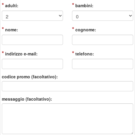
*
*
adulti:
bambini:
*
*
nome:
cognome:
*
*
indirizzo e-mail:
telefono:
codice promo (facoltativo):
messaggio (facoltativo):