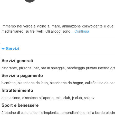
Immerso nel verde e vicino al mare, animazione coinvolgente e due pisci
mediterraneo, su tre livelli. Gli alloggi sono
...Continua
Servizi
Servizi generali
ristorante, pizzeria, bar, bar in spiaggia, parcheggio privato interno gr
Servizi a pagamento
biciclette, biancheria da letto, biancheria da bagno, culla/lettino da ca
Intrattenimento
animazione, discoteca all'aperto, mini club, jr club, sala tv
Sport e benessere
2 piscine di cui una semiolimpionica, ombrelloni e lettini a bordo piscin