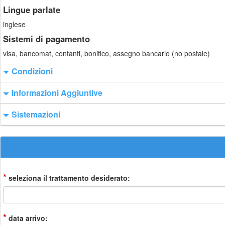
Lingue parlate
inglese
Sistemi di pagamento
visa, bancomat, contanti, bonifico, assegno bancario (no postale)
Condizioni
Informazioni Aggiuntive
Sistemazioni
*
seleziona il trattamento desiderato:
*
data arrivo: