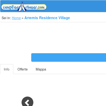
Artemis Residence Village
Sei in:
Home
Info
Offerte
Mappa
Previous