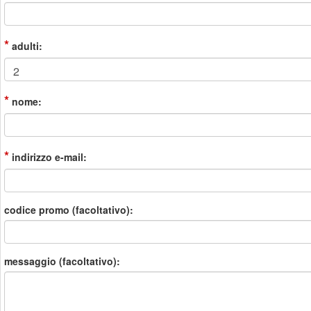
*
adulti:
*
nome:
*
indirizzo e-mail:
codice promo (facoltativo):
messaggio (facoltativo):