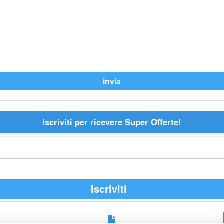
Iscriviti per ricevere Super Offerte!
Iscriviti