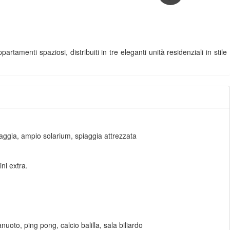
amenti spaziosi, distribuiti in tre eleganti unità residenziali in stile
piaggia, ampio solarium, spiaggia attrezzata
ni extra.
nuoto, ping pong, calcio balilla, sala biliardo