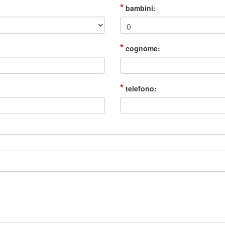
*
bambini:
*
cognome:
*
telefono: