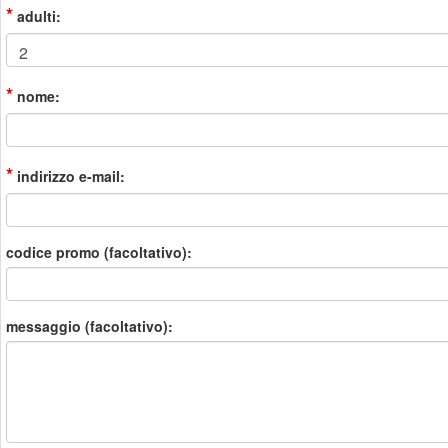
*
adulti:
*
nome:
*
indirizzo e-mail:
codice promo (facoltativo):
messaggio (facoltativo):