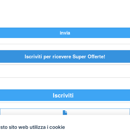
Iscriviti per ricevere Super Offerte!
Iscriviti
Avviso
legale
to sito web utilizza i cookie