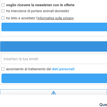
voglio ricevere la newsletter con le offerte
ho intenzione di portare animali domestici
ho letto e accettato l’
informativa sulla privacy
La
tua
email
acconsento al trattamento dei
dati personali
Privacy
policy
Ques