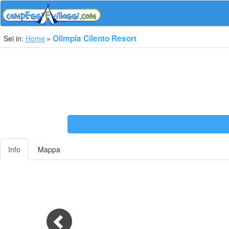
Olimpia Cilento Resort
Sei in:
Home
Info
Mappa
Previous