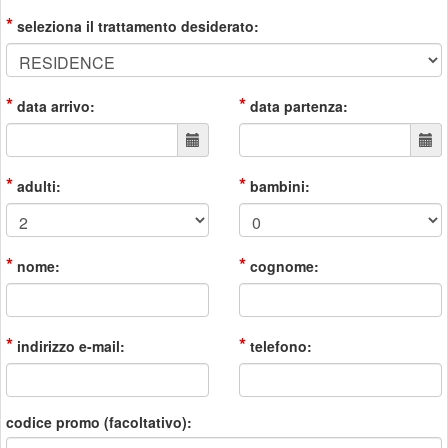
*
seleziona il trattamento desiderato:
*
*
data arrivo:
data partenza:
*
*
adulti:
bambini:
*
*
nome:
cognome:
*
*
indirizzo e-mail:
telefono:
codice promo (facoltativo):