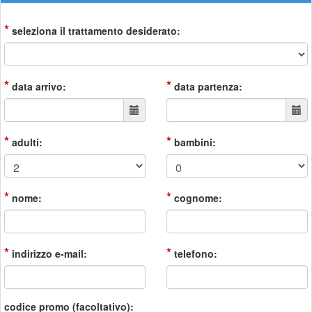
*
seleziona il trattamento desiderato:
*
*
data arrivo:
data partenza:
*
*
adulti:
bambini:
*
*
nome:
cognome:
*
*
indirizzo e-mail:
telefono:
codice promo (facoltativo):