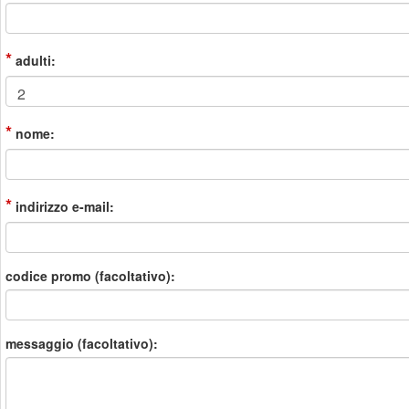
*
adulti:
*
nome:
*
indirizzo e-mail:
codice promo (facoltativo):
messaggio (facoltativo):