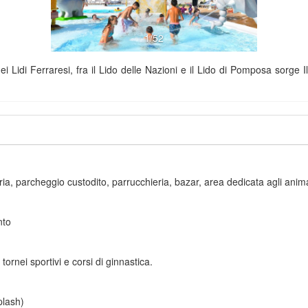
1/52
i Lidi Ferraresi, fra il Lido delle Nazioni e il Lido di Pomposa sorge I
eria, parcheggio custodito, parrucchieria, bazar, area dedicata agli ani
nto
tornei sportivi e corsi di ginnastica.
plash)