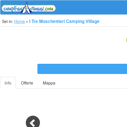
I Tre Moschettieri Camping Village
Sei in:
Home
Info
Offerte
Mappa
Previous