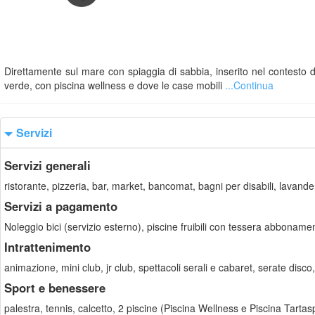
Direttamente sul mare con spiaggia di sabbia, inserito nel contesto de
verde, con piscina wellness e dove le case mobili
...Continua
Servizi
Servizi generali
ristorante, pizzeria, bar, market, bancomat, bagni per disabili, lavand
Servizi a pagamento
Noleggio bici (servizio esterno), piscine fruibili con tessera abboname
Intrattenimento
animazione, mini club, jr club, spettacoli serali e cabaret, serate disco, 
Sport e benessere
palestra, tennis, calcetto, 2 piscine (Piscina Wellness e Piscina Tartas