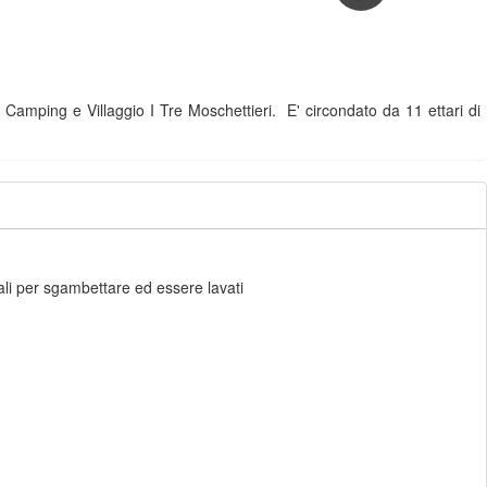
l Camping e Villaggio I Tre Moschettieri. E' circondato da 11 ettari di
mali per sgambettare ed essere lavati