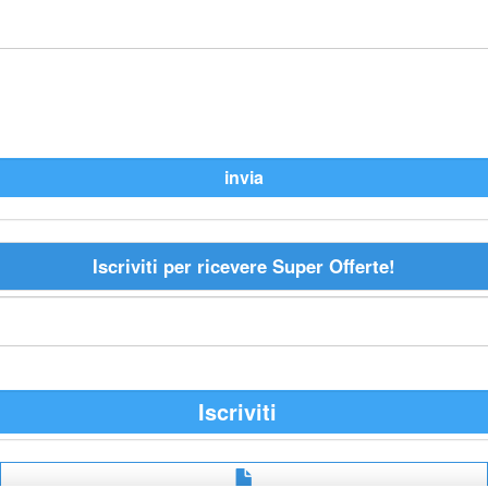
Iscriviti per ricevere Super Offerte!
Iscriviti