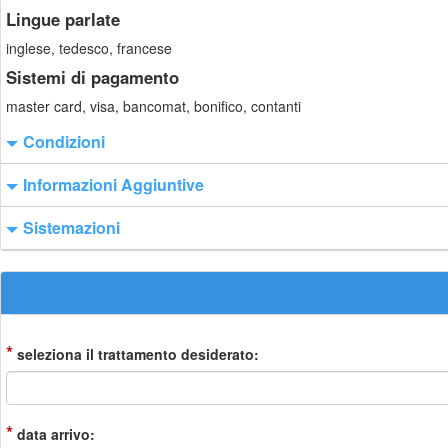
Lingue parlate
inglese, tedesco, francese
Sistemi di pagamento
master card, visa, bancomat, bonifico, contanti
Condizioni
Informazioni Aggiuntive
Sistemazioni
*
seleziona il trattamento desiderato:
*
data arrivo: