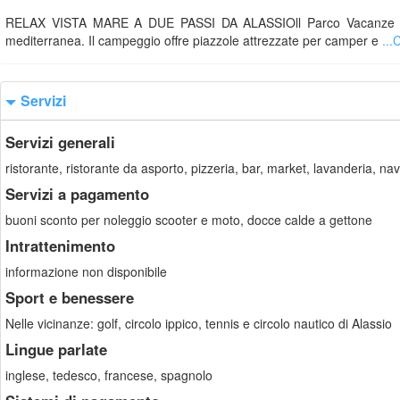
RELAX VISTA MARE A DUE PASSI DA ALASSIOll Parco Vacanze La Ve
mediterranea. Il campeggio offre piazzole attrezzate per camper e
...
Servizi
Servizi generali
ristorante, ristorante da asporto, pizzeria, bar, market, lavanderia, na
Servizi a pagamento
buoni sconto per noleggio scooter e moto, docce calde a gettone
Intrattenimento
informazione non disponibile
Sport e benessere
Nelle vicinanze: golf, circolo ippico, tennis e circolo nautico di Alassio
Lingue parlate
inglese, tedesco, francese, spagnolo