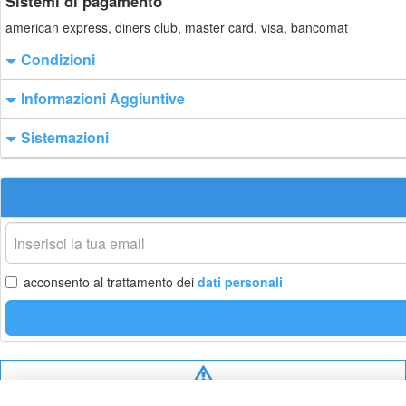
Sistemi di pagamento
american express, diners club, master card, visa, bancomat
Condizioni
Informazioni Aggiuntive
Sistemazioni
La
tua
email
acconsento al trattamento dei
dati personali
Privacy