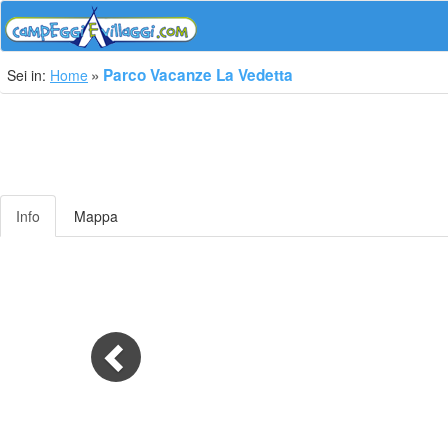
Parco Vacanze La Vedetta
Sei in:
Home
Info
Mappa
Previous