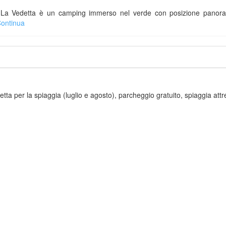
detta è un camping immerso nel verde con posizione panoramica
Continua
vetta per la spiaggia (luglio e agosto), parcheggio gratuito, spiaggia att