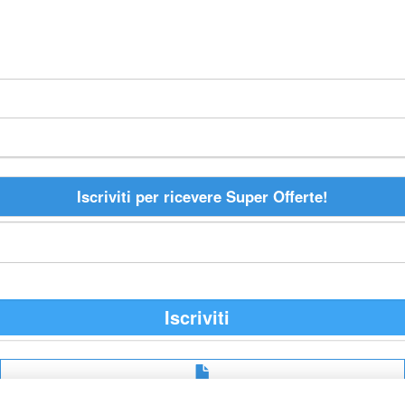
Iscriviti per ricevere Super Offerte!
Iscriviti
Avviso