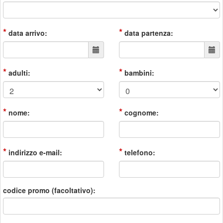
*
*
data arrivo:
data partenza:
*
*
adulti:
bambini:
*
*
nome:
cognome:
*
*
indirizzo e-mail:
telefono:
codice promo (facoltativo):