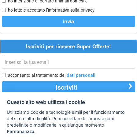
ho intenzione di portare animali domestici
ho letto e accettato l’
informativa sulla privacy
Iscriviti per ricevere Super Offerte!
La
tua
email
acconsento al trattamento dei
dati personali
Iscriviti
Questo sito web utilizza i cookie
Utilizziamo cookie e tecnologie simili per il funzionamento
Privacy
Avviso
Scrivici
policy
legale
del sito e altre finalità. Puoi accettare le impostazioni
predefinite o modificarle in qualunque momento
Preferenze cookie
Personalizza
.