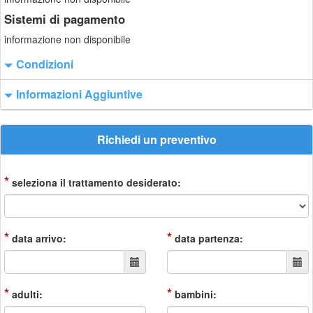
Sistemi di pagamento
informazione non disponibile
Condizioni
Informazioni Aggiuntive
Richiedi un preventivo
*
seleziona il trattamento desiderato:
*
*
data arrivo:
data partenza:
*
*
adulti:
bambini: