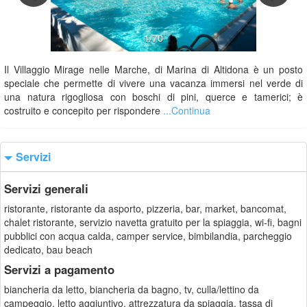
1/70
Il Villaggio Mirage nelle Marche, di Marina di Altidona è un posto
speciale che permette di vivere una vacanza immersi nel verde di
una natura rigogliosa con boschi di pini, querce e tamerici; è
costruito e concepito per rispondere
...Continua
Servizi
Servizi generali
ristorante, ristorante da asporto, pizzeria, bar, market, bancomat,
chalet ristorante, servizio navetta gratuito per la spiaggia, wi-fi, bagni
pubblici con acqua calda, camper service, bimbilandia, parcheggio
dedicato, bau beach
Servizi a pagamento
biancheria da letto, biancheria da bagno, tv, culla/lettino da
campeggio, letto aggiuntivo, attrezzatura da spiaggia, tassa di