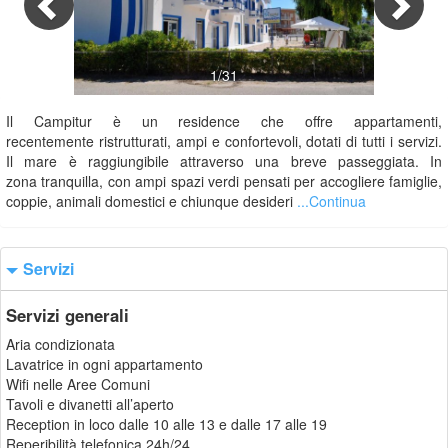
1/31
Il Campitur è un residence che offre appartamenti,
recentemente ristrutturati, ampi e confortevoli, dotati di tutti i servizi.
Il mare è raggiungibile attraverso una breve passeggiata. In
zona tranquilla, con ampi spazi verdi pensati per accogliere famiglie,
coppie, animali domestici e chiunque desideri
...Continua
Servizi
Servizi generali
Aria condizionata
Lavatrice in ogni appartamento
Wifi nelle Aree Comuni
Tavoli e divanetti all’aperto
Reception in loco dalle 10 alle 13 e dalle 17 alle 19
Reperibilità telefonica 24h/24