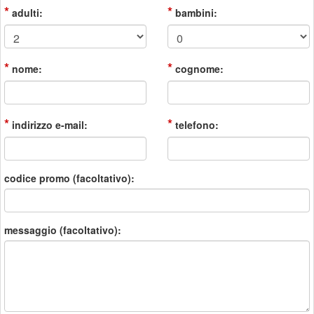
*
*
adulti:
bambini:
*
*
nome:
cognome:
*
*
indirizzo e-mail:
telefono:
codice promo (facoltativo):
messaggio (facoltativo):