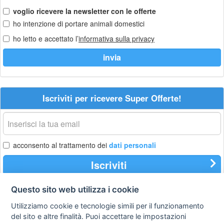
voglio ricevere la newsletter con le offerte
ho intenzione di portare animali domestici
ho letto e accettato l’
informativa sulla privacy
Iscriviti per ricevere Super Offerte!
La
tua
email
acconsento al trattamento dei
dati personali
Iscriviti
Questo sito web utilizza i cookie
Utilizziamo cookie e tecnologie simili per il funzionamento
Privacy
Avviso
Scrivici
policy
legale
del sito e altre finalità. Puoi accettare le impostazioni