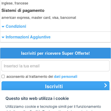
inglese, francese
Sistemi di pagamento
american express, master card, visa, bancomat
Condizioni
Informazioni Aggiuntive
Iscriviti per ricevere Super Offerte!
La
tua
email
acconsento al trattamento dei
dati personali
Iscriviti
Questo sito web utilizza i cookie
Utilizziamo cookie e tecnologie simili per il funzionamento
Privacy
Avviso
Scrivici
policy
legale