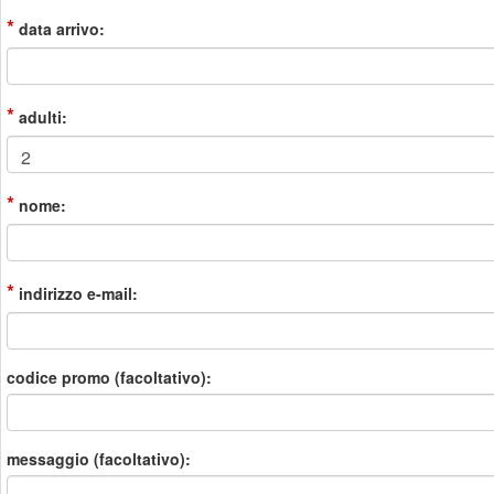
*
data arrivo:
*
adulti:
*
nome:
*
indirizzo e-mail:
codice promo (facoltativo):
messaggio (facoltativo):