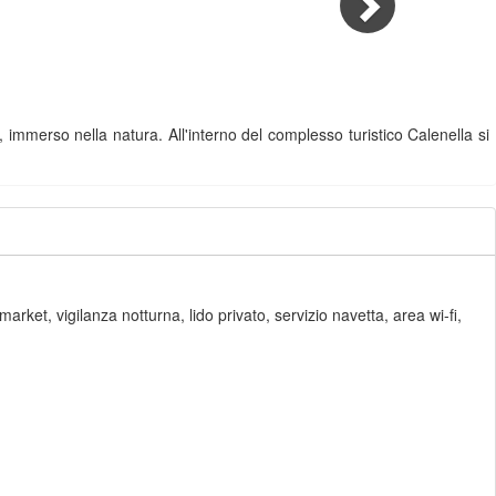
 immerso nella natura. All'interno del complesso turistico Calenella si
rket, vigilanza notturna, lido privato, servizio navetta, area wi-fi,