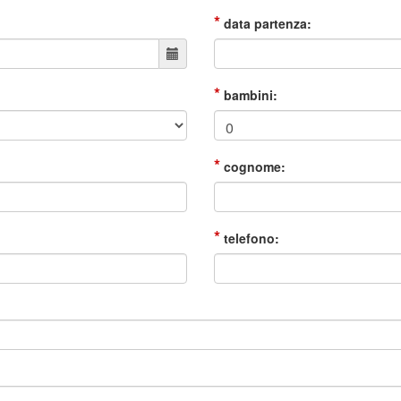
*
data partenza:
*
bambini:
*
cognome:
*
telefono: