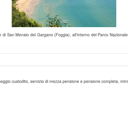
1/57
se di San Menaio del Gargano (Foggia), all'interno del Parco Nazionale,
rcheggio custodito, servizio di mezza pensione e pensione completa, minima