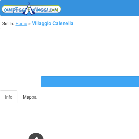
Villaggio Calenella
Sei in:
Home
Info
Mappa
Previous