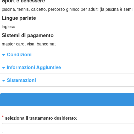
Sport e benessere
piscina, tennis, calcetto, percorso ginnico per adulti (la piscina è sem
Lingue parlate
inglese
Sistemi di pagamento
master card, visa, bancomat
Condizioni
Informazioni Aggiuntive
Sistemazioni
*
seleziona il trattamento desiderato: