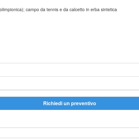
i olimpionica); campo da tennis e da calcetto in erba sintetica
Richiedi un preventivo