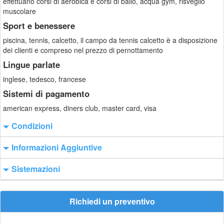
effettuano corsi di aerobica e corsi di ballo, acqua gym, risveglio
muscolare
Sport e benessere
piscina, tennis, calcetto, il campo da tennis calcetto è a disposizione
dei clienti e compreso nel prezzo di pernottamento
Lingue parlate
inglese, tedesco, francese
Sistemi di pagamento
american express, diners club, master card, visa
Condizioni
Informazioni Aggiuntive
Sistemazioni
Richiedi un preventivo