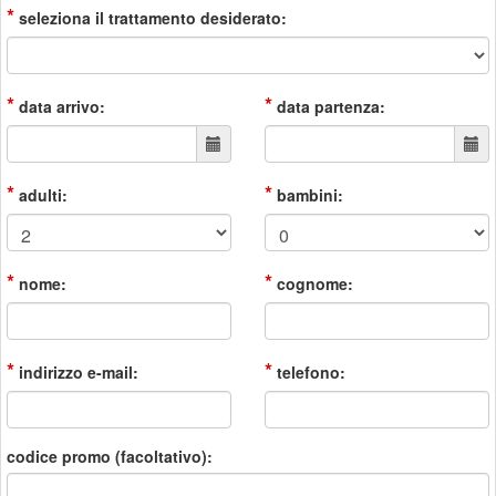
*
seleziona il trattamento desiderato:
*
*
data arrivo:
data partenza:
*
*
adulti:
bambini:
*
*
nome:
cognome:
*
*
indirizzo e-mail:
telefono:
codice promo (facoltativo):