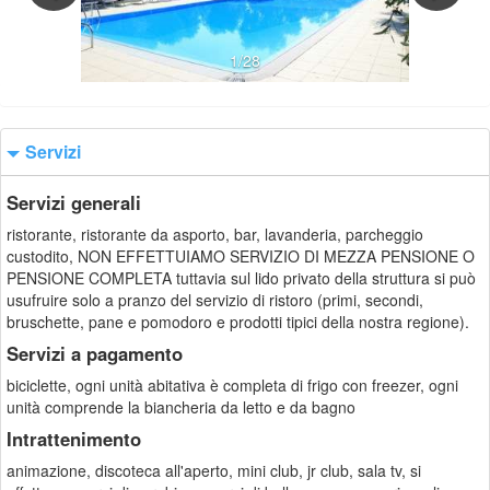
1/28
Servizi
Servizi generali
ristorante, ristorante da asporto, bar, lavanderia, parcheggio
custodito, NON EFFETTUIAMO SERVIZIO DI MEZZA PENSIONE O
PENSIONE COMPLETA tuttavia sul lido privato della struttura si può
usufruire solo a pranzo del servizio di ristoro (primi, secondi,
bruschette, pane e pomodoro e prodotti tipici della nostra regione).
Servizi a pagamento
biciclette, ogni unità abitativa è completa di frigo con freezer, ogni
unità comprende la biancheria da letto e da bagno
Intrattenimento
animazione, discoteca all'aperto, mini club, jr club, sala tv, si