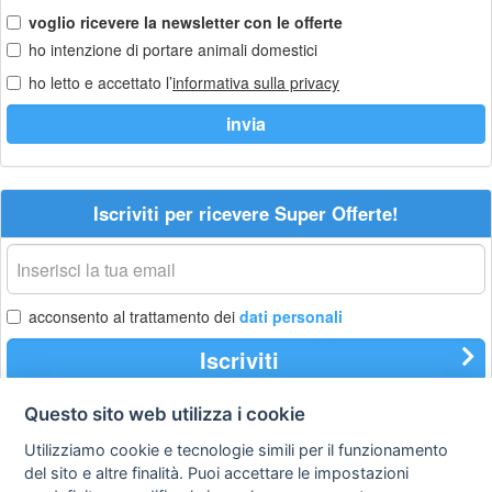
voglio ricevere la newsletter con le offerte
ho intenzione di portare animali domestici
ho letto e accettato l’
informativa sulla privacy
Iscriviti per ricevere Super Offerte!
La
tua
email
acconsento al trattamento dei
dati personali
Iscriviti
Questo sito web utilizza i cookie
Utilizziamo cookie e tecnologie simili per il funzionamento
Privacy
Avviso
Scrivici
policy
legale
del sito e altre finalità. Puoi accettare le impostazioni