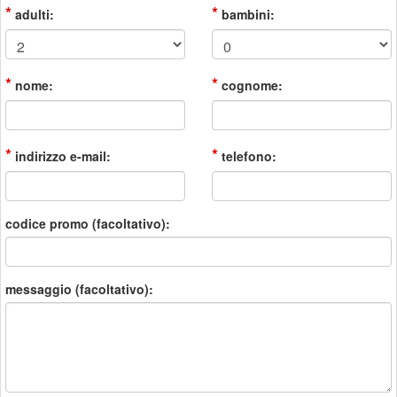
*
*
adulti:
bambini:
*
*
nome:
cognome:
*
*
indirizzo e-mail:
telefono:
codice promo (facoltativo):
messaggio (facoltativo):