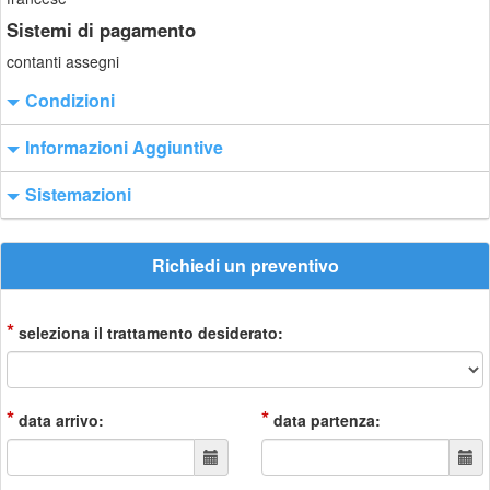
Sistemi di pagamento
contanti assegni
Condizioni
Informazioni Aggiuntive
Sistemazioni
Richiedi un preventivo
*
seleziona il trattamento desiderato:
*
*
data arrivo:
data partenza: