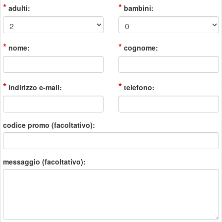
*
*
adulti:
bambini:
*
*
nome:
cognome:
*
*
indirizzo e-mail:
telefono:
codice promo (facoltativo):
messaggio (facoltativo):