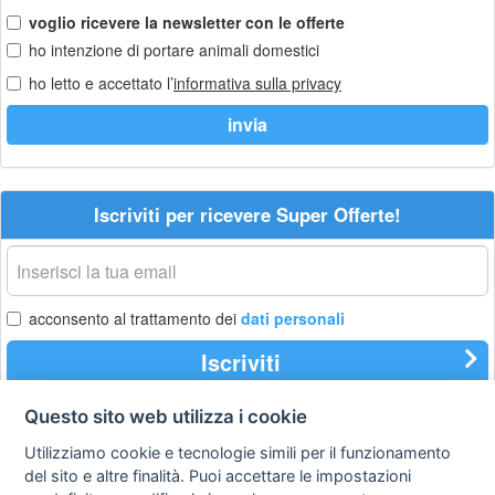
voglio ricevere la newsletter con le offerte
ho intenzione di portare animali domestici
ho letto e accettato l’
informativa sulla privacy
Iscriviti per ricevere Super Offerte!
La
tua
email
acconsento al trattamento dei
dati personali
Iscriviti
Questo sito web utilizza i cookie
Utilizziamo cookie e tecnologie simili per il funzionamento
Privacy
Avviso
Scrivici
policy
legale
del sito e altre finalità. Puoi accettare le impostazioni