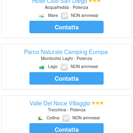
Hotel Club San Diego
Acquafredda - Potenza
Mare
NON ammessi
Contatta
Parco Naturale Camping Europa
Monticchio Laghi - Potenza
Lago
NON ammessi
Contatta
Valle Del Noce Villaggio
Trecchina - Potenza
Collina
NON ammessi
Contatta