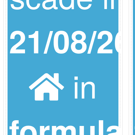
6
21/08/26
in
formula