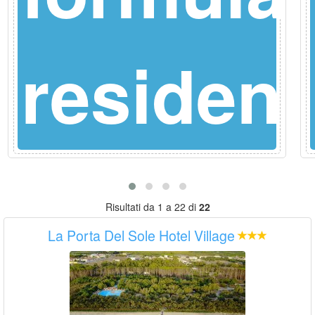
ce
residen
Risultati da 1 a 22 di
22
La Porta Del Sole Hotel Village