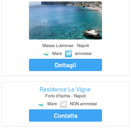
Massa Lubrense - Napoli
Mare
ammessi
Dettagli
Residence Le Vigne
Forio d'Ischia - Napoli
Mare
NON ammessi
Contatta