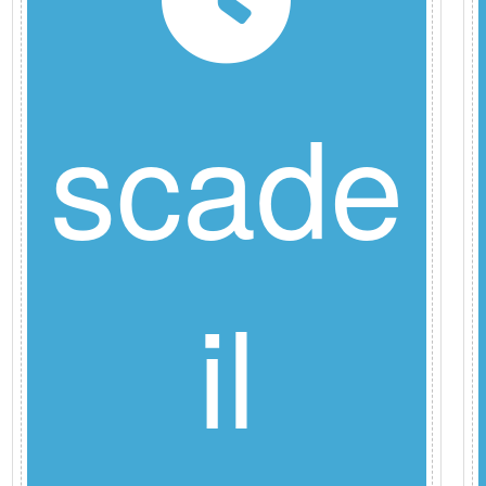
scade
il