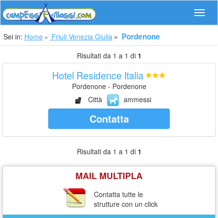
Navig
Pordenone
Sei in:
Home
Friuli Venezia Giulia
Risultati da 1 a 1 di
1
Hotel Residence Italia
Pordenone - Pordenone
Città
ammessi
Contatta
Risultati da 1 a 1 di
1
MAIL MULTIPLA
Contatta tutte le
strutture con un click