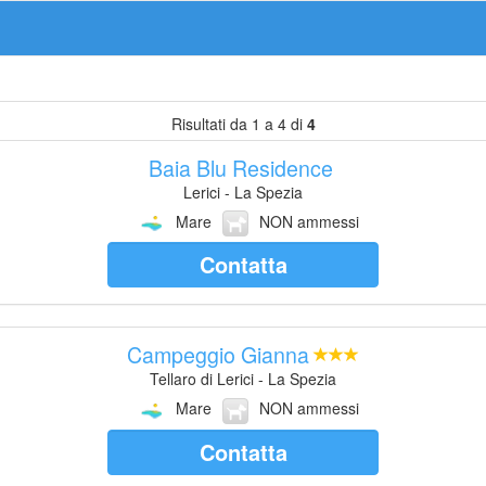
Risultati da 1 a 4 di
4
Baia Blu Residence
Lerici - La Spezia
Mare
NON ammessi
Contatta
Campeggio Gianna
Tellaro di Lerici - La Spezia
Mare
NON ammessi
Contatta