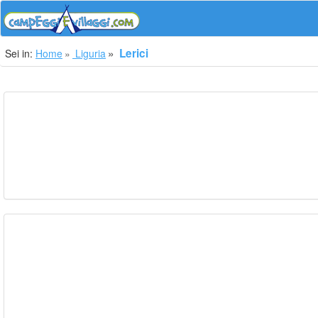
Lerici
Sei in:
Home
Liguria