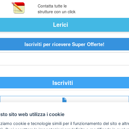
Contatta tutte le
strutture con un click
Lerici
Iscriviti per ricevere Super Offerte!
Iscriviti
Avviso
legale
to sito web utilizza i cookie
Preferenze cookie
zziamo cookie e tecnologie simili per il funzionamento del sito e altr