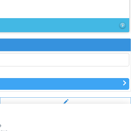
Scrivici
e