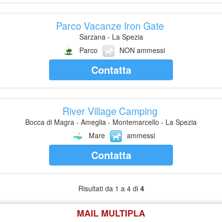
Parco Vacanze Iron Gate
Sarzana - La Spezia
Parco
NON ammessi
Contatta
River Village Camping
Bocca di Magra - Ameglia - Montemarcello - La Spezia
Mare
ammessi
Contatta
Risultati da 1 a 4 di
4
MAIL MULTIPLA