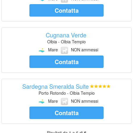
Contatta
Cugnana Verde
Olbia - Olbia Tempio
Mare
NON ammessi
Contatta
Sardegna Smeralda Suite
Porto Rotondo - Olbia Tempio
Mare
NON ammessi
Contatta
Risultati da 1 a 6 di
6