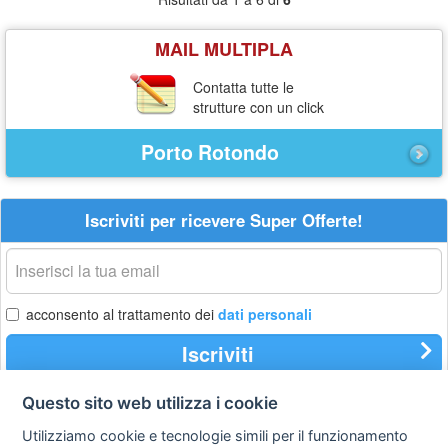
MAIL MULTIPLA
Contatta tutte le
strutture con un click
Porto Rotondo
Iscriviti per ricevere Super Offerte!
La
tua
email
acconsento al trattamento dei
dati personali
Iscriviti
Questo sito web utilizza i cookie
Privacy
Avviso
Scrivici
Utilizziamo cookie e tecnologie simili per il funzionamento