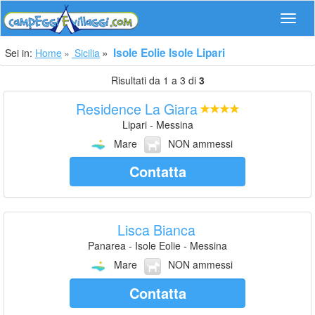
Navig
Isole Eolie Isole Lipari
Sei in:
Home
Sicilia
Risultati da 1 a 3 di
3
Residence La Giara
Lipari - Messina
Mare
NON ammessi
Contatta
Lisca Bianca
Panarea - Isole Eolie - Messina
Mare
NON ammessi
Contatta