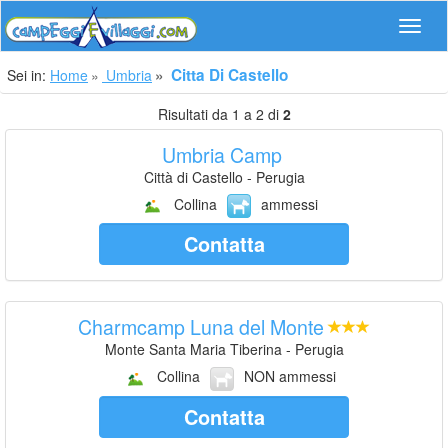
Navig
Citta Di Castello
Sei in:
Home
Umbria
Risultati da 1 a 2 di
2
Umbria Camp
Città di Castello - Perugia
Collina
ammessi
Contatta
Charmcamp Luna del Monte
Monte Santa Maria Tiberina - Perugia
Collina
NON ammessi
Contatta