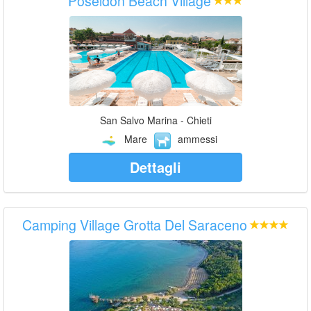
Poseidon Beach Village
San Salvo Marina - Chieti
Mare
ammessi
Dettagli
Camping Village Grotta Del Saraceno