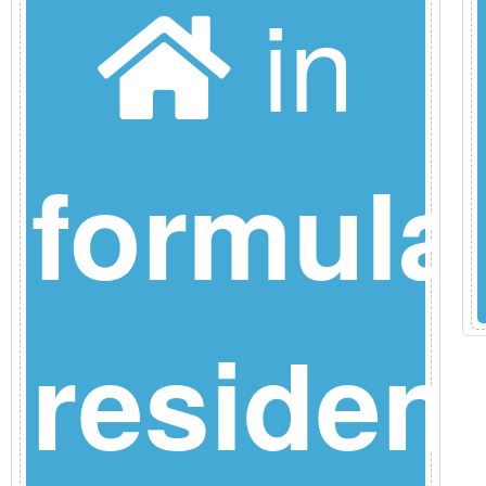
in
nce
formula
residen