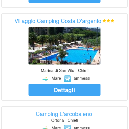
Villaggio Camping Costa D'argento
Marina di San Vito - Chieti
Mare
ammessi
Dettagli
Camping L'arcobaleno
Ortona - Chieti
Mare
ammessi