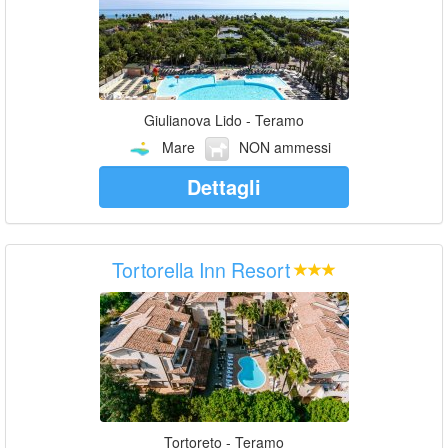
Giulianova Lido - Teramo
Mare
NON ammessi
Dettagli
Tortorella Inn Resort
Tortoreto - Teramo