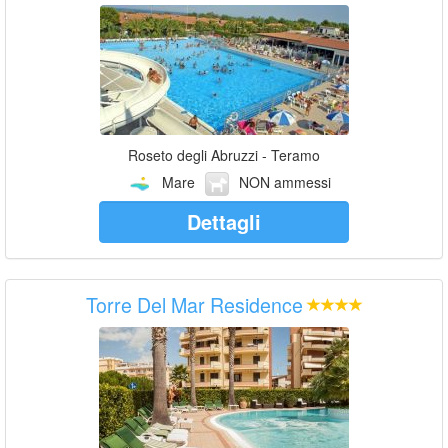
Roseto degli Abruzzi - Teramo
Mare
NON ammessi
Dettagli
Torre Del Mar Residence