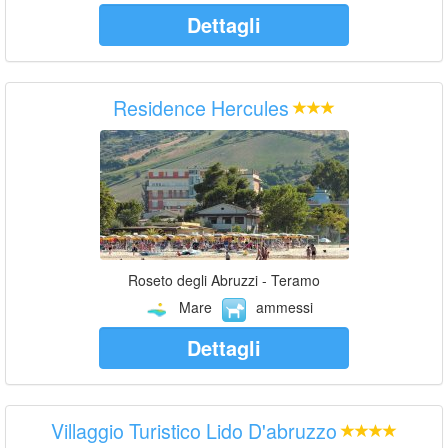
Dettagli
Residence Hercules
Roseto degli Abruzzi - Teramo
Mare
ammessi
Dettagli
Villaggio Turistico Lido D'abruzzo