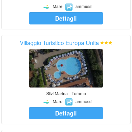
Mare
ammessi
Dettagli
Villaggio Turistico Europa Unita
Silvi Marina - Teramo
Mare
ammessi
Dettagli