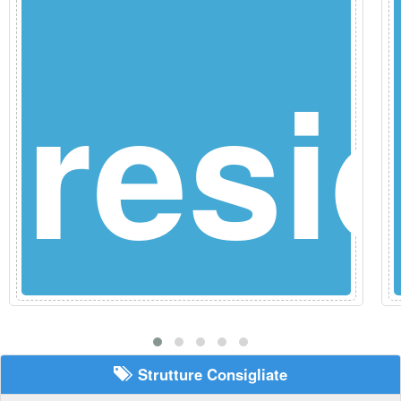
e
resi
Strutture Consigliate