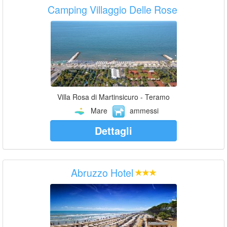
Camping Villaggio Delle Rose
Villa Rosa di Martinsicuro - Teramo
Mare
ammessi
Dettagli
Abruzzo Hotel