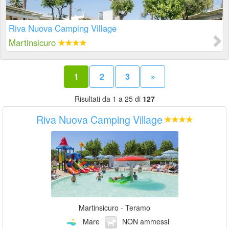
Riva Nuova Camping Village
Martinsicuro
1
2
3
»
Risultati da 1 a 25 di
127
Riva Nuova Camping Village
Martinsicuro - Teramo
Mare
NON ammessi