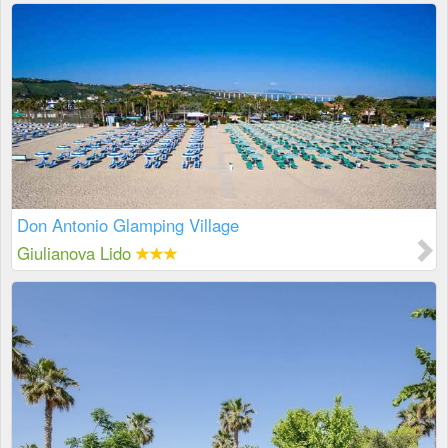
Don Antonio Glamping Village
Giulianova Lido