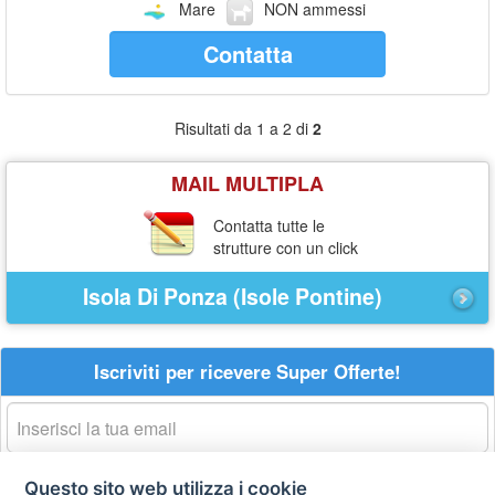
Mare
NON ammessi
Contatta
Risultati da 1 a 2 di
2
MAIL MULTIPLA
Contatta tutte le
strutture con un click
Isola Di Ponza (Isole Pontine)
Iscriviti per ricevere Super Offerte!
La
tua
email
acconsento al trattamento dei
dati personali
Questo sito web utilizza i cookie