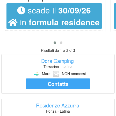
scade il
30/09/26
in
formula residence
Risultati da 1 a 2 di
2
Dora Camping
Terracina - Latina
Mare
NON ammessi
Contatta
Residenze Azzurra
Ponza - Latina