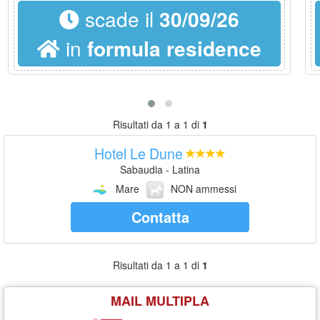
scade il
30/09/26
in
formula residence
Risultati da 1 a 1 di
1
Hotel Le Dune
Sabaudia - Latina
Mare
NON ammessi
Contatta
Risultati da 1 a 1 di
1
MAIL MULTIPLA