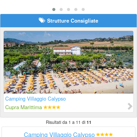
Strutture Consigliate
Camping Villaggio Calypso
Cupra Marittima
Risultati da 1 a 11 di
11
Camping Villaggio Calypso