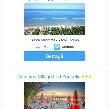
Cupra Marittima - Ascoli Piceno
Mare
ammessi
Dettagli
Camping Village Led Zeppelin