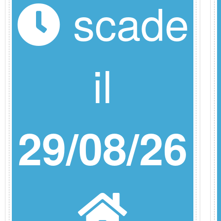
scade
il
29/08/26