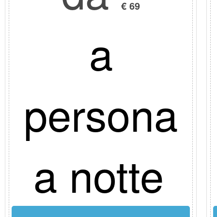
€ 69
a
persona
a notte