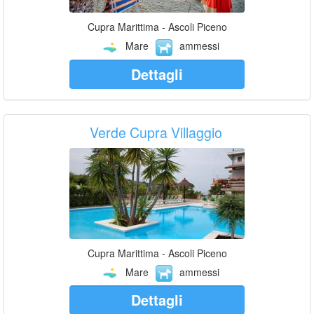
Cupra Marittima - Ascoli Piceno
Mare
ammessi
Dettagli
Verde Cupra Villaggio
Cupra Marittima - Ascoli Piceno
Mare
ammessi
Dettagli