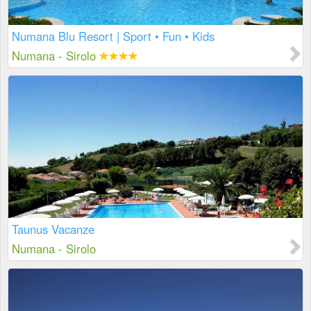
Numana Blu Resort | Sport • Fun • Kids
Numana - Sirolo
Taunus Vacanze
Numana - Sirolo