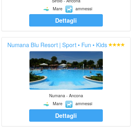
Sirolo - Ancona
Mare
ammessi
Dettagli
Numana Blu Resort | Sport • Fun • Kids
Numana - Ancona
Mare
ammessi
Dettagli