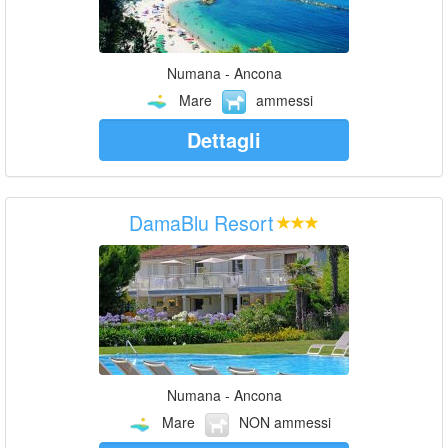
Numana - Ancona
Mare
ammessi
Dettagli
DamaBlu Resort
Numana - Ancona
Mare
NON ammessi