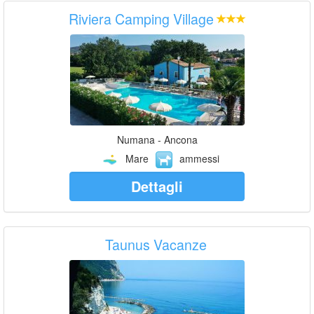
Riviera Camping Village
Numana - Ancona
Mare
ammessi
Dettagli
Taunus Vacanze