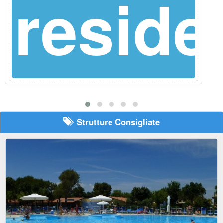
reside
Strutture Consigliate