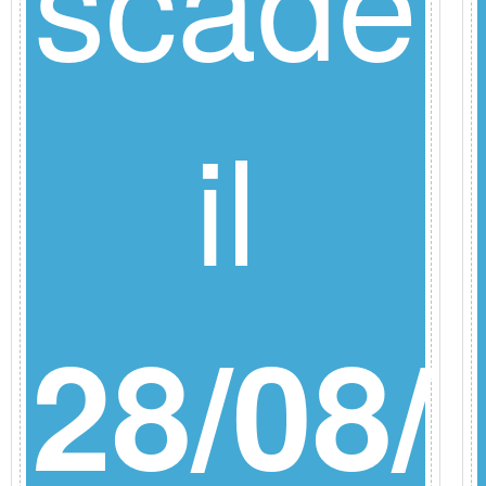
il
/26
28/08/