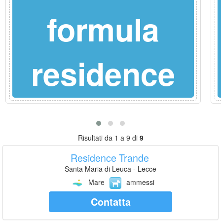
formula
residence
Risultati da 1 a 9 di
9
Residence Trande
Santa Maria di Leuca - Lecce
Mare
ammessi
Contatta