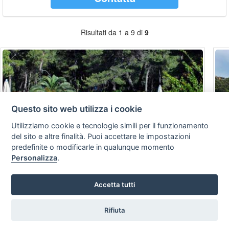
Risultati da 1 a 9 di
9
Questo sito web utilizza i cookie
Utilizziamo cookie e tecnologie simili per il funzionamento
del sito e altre finalità. Puoi accettare le impostazioni
predefinite o modificarle in qualunque momento
Personalizza
.
Calenella
Ri
Accetta tutti
Peschici
Ro
Rifiuta