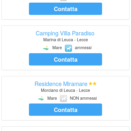
Contatta
Camping Villa Paradiso
Marina di Leuca - Lecce
Mare
ammessi
Contatta
Residence Miramare
Morciano di Leuca - Lecce
Mare
NON ammessi
Contatta