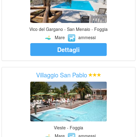
Vico del Gargano - San Menaio - Foggia
Mare
ammessi
Dettagli
Villaggio San Pablo
Vieste - Foggia
Mare
ammessi