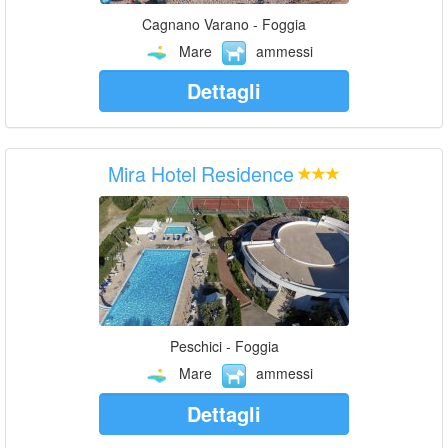
Cagnano Varano - Foggia
Mare
ammessi
Dettagli
Mira Hotel Residence
Peschici - Foggia
Mare
ammessi
Dettagli