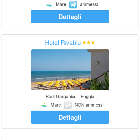
Mare
ammessi
Dettagli
Hotel Rivablu
Rodi Garganico - Foggia
Mare
NON ammessi
Dettagli