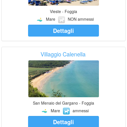
Vieste - Foggia
Mare
NON ammessi
Dettagli
Villaggio Calenella
San Menaio del Gargano - Foggia
Mare
ammessi
Dettagli