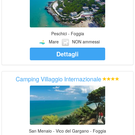
Peschici - Foggia
Mare
NON ammessi
Dettagli
Camping Villaggio Internazionale
San Menaio - Vico del Gargano - Foggia