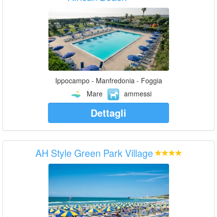
Ippocampo - Manfredonia - Foggia
Mare
ammessi
Dettagli
AH Style Green Park Village