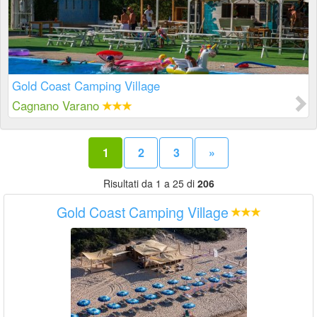
Gold Coast Camping Village
Cagnano Varano
1
2
3
»
Risultati da 1 a 25 di
206
Gold Coast Camping Village