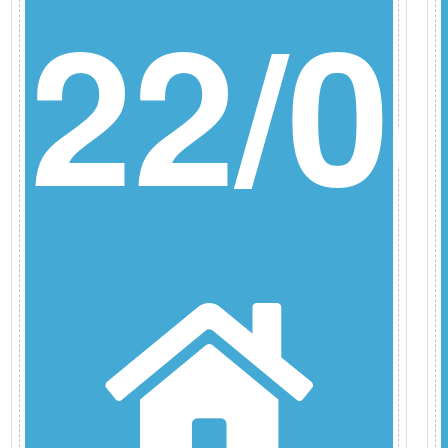
22/0
8/26