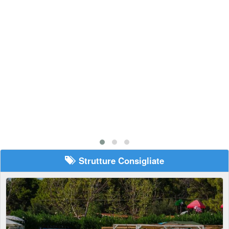
sione
Strutture Consigliate