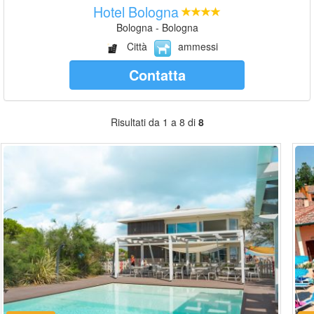
Hotel Bologna
Bologna - Bologna
Città
ammessi
Contatta
Risultati da 1 a 8 di
8