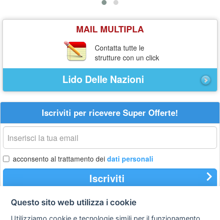
MAIL MULTIPLA
Contatta tutte le
strutture con un click
Lido Delle Nazioni
Iscriviti per ricevere Super Offerte!
La
tua
email
acconsento al trattamento dei
dati personali
Iscriviti
Questo sito web utilizza i cookie
Utilizziamo cookie e tecnologie simili per il funzionamento
Privacy
Avviso
Scrivici