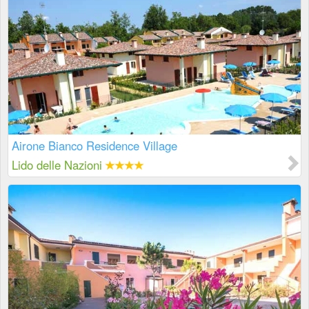
Airone Bianco Residence Village
Lido delle Nazioni