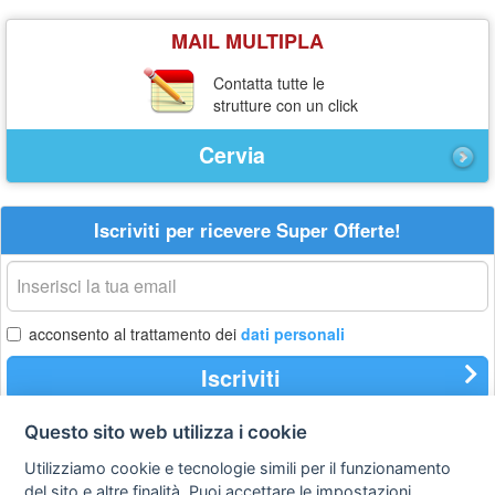
MAIL MULTIPLA
Contatta tutte le
strutture con un click
Cervia
Iscriviti per ricevere Super Offerte!
La
tua
email
acconsento al trattamento dei
dati personali
Iscriviti
Questo sito web utilizza i cookie
Utilizziamo cookie e tecnologie simili per il funzionamento
Privacy
Avviso
Scrivici
policy
legale
del sito e altre finalità. Puoi accettare le impostazioni