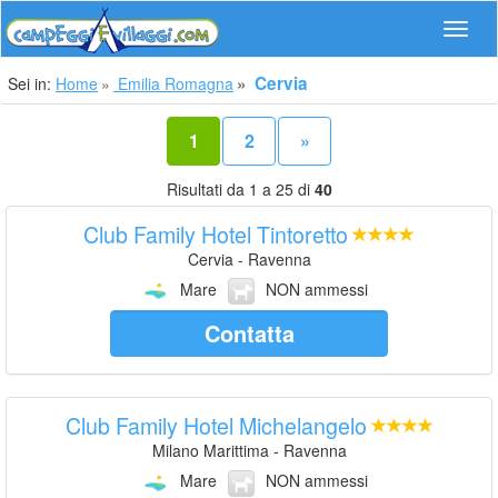
Navig
Cervia
Sei in:
Home
Emilia Romagna
1
2
»
Risultati da 1 a 25 di
40
Club Family Hotel Tintoretto
Cervia - Ravenna
Mare
NON ammessi
Contatta
Club Family Hotel Michelangelo
Milano Marittima - Ravenna
Mare
NON ammessi