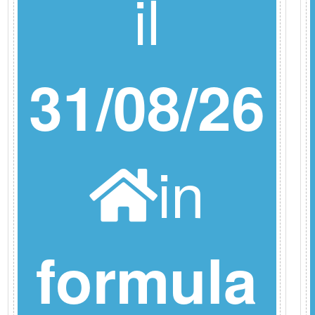
il
31/08/26
in
formula