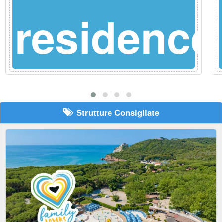
e
residence
Strutture Consigliate