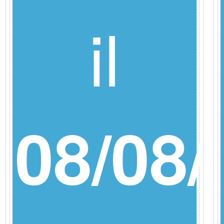
il
/26
08/08/