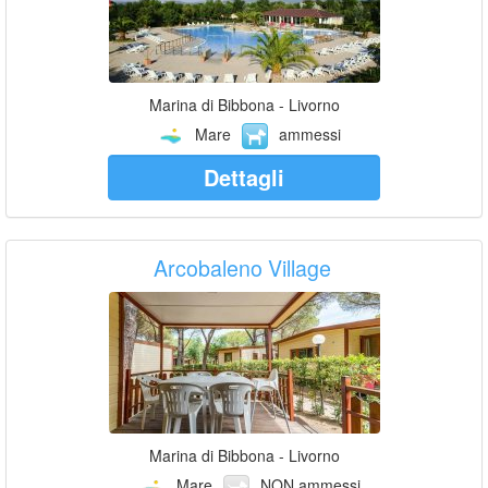
Marina di Bibbona - Livorno
Mare
ammessi
Dettagli
Arcobaleno Village
Marina di Bibbona - Livorno
Mare
NON ammessi