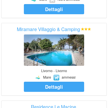
Dettagli
Miramare Villaggio & Camping
Livorno - Livorno
Mare
ammessi
Dettagli
Residence Le Macine