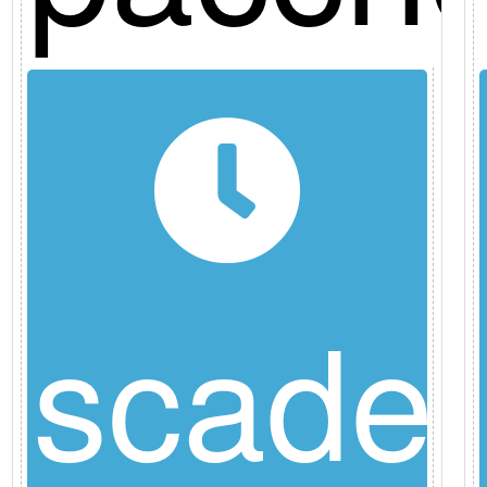
scade