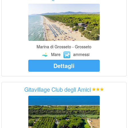
Marina di Grosseto - Grosseto
Mare
ammessi
Dettagli
Gitavillage Club degli Amici