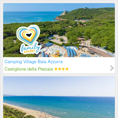
Camping Village Baia Azzurra
Castiglione della Pescaia