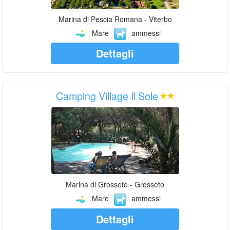
Marina di Pescia Romana - Viterbo
Mare
ammessi
Dettagli
Camping Village Il Sole
Marina di Grosseto - Grosseto
Mare
ammessi
Dettagli