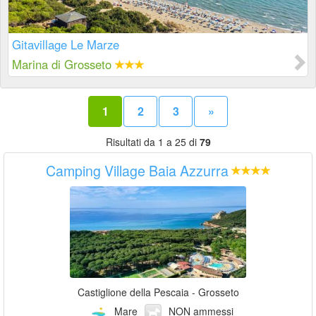
Gitavillage Le Marze
Marina di Grosseto
1
2
3
»
Risultati da 1 a 25 di
79
Camping Village Baia Azzurra
Castiglione della Pescaia - Grosseto
Mare
NON ammessi