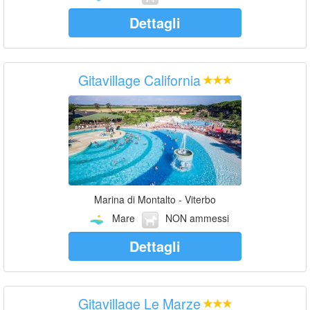
Dettagli
Gitavillage California
Marina di Montalto - Viterbo
Mare
NON ammessi
Dettagli
Gitavillage Le Marze