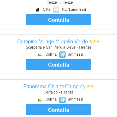
Firenze - Firenze
Città
NON ammessi
Contatta
Camping Village Mugello Verde
Scarperia e San Piero a Sieve - Firenze
Collina
ammessi
Contatta
Panorama Chianti Camping
Certaldo - Firenze
Collina
ammessi
Contatta