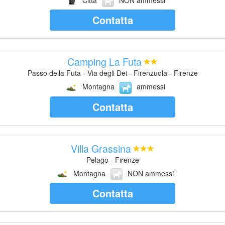
Città
NON ammessi
Contatta
Camping La Futa
Passo della Futa - Via degli Dei - Firenzuola - Firenze
Montagna
ammessi
Contatta
Villa Grassina
Pelago - Firenze
Montagna
NON ammessi
Contatta