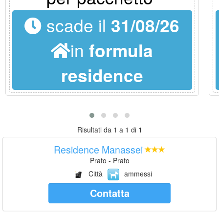
scade il
31/08/26
in
formula
residence
Risultati da 1 a 1 di
1
Residence Manassei
Prato - Prato
Città
ammessi
Contatta